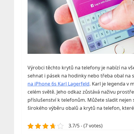
Výrobci těchto krytů na telefony je nabízí na 
sehnat i pásek na hodinky nebo třeba obal na 
na iPhone 6s Karl Lagerfeld
. Karl je legenda v 
celém světě. Jeho odkaz zůstává naživu prostředn
příslušenství k telefonům. Můžete sladit nejen sv
širokého výběru obalů a krytů na telefon, kter
3.7/5 - (7 votes)