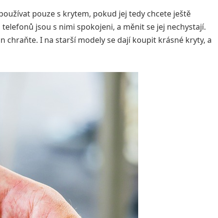
 používat pouze s krytem, pokud jej tedy chcete ještě
telefonů jsou s nimi spokojeni, a měnit se jej nechystají.
n chraňte. I na starší modely se dají koupit krásné kryty, a