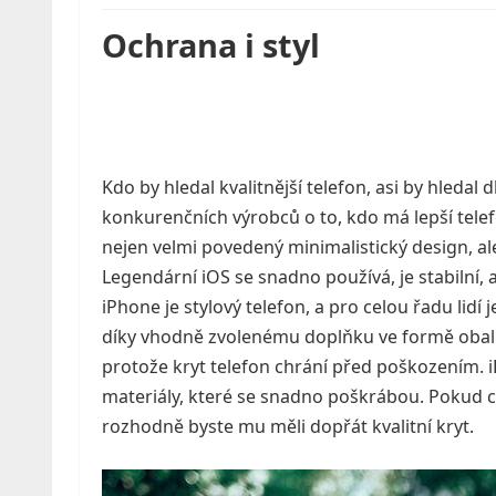
Ochrana i styl
Kdo by hledal kvalitnější telefon, asi by hledal
konkurenčních výrobců o to, kdo má lepší telefon
nejen velmi povedený minimalistický design, al
Legendární iOS se snadno používá, je stabilní
iPhone je stylový telefon, a pro celou řadu lidí
díky vhodně zvolenému doplňku ve formě obalu 
protože kryt telefon chrání před poškozením. i
materiály, které se snadno poškrábou. Pokud ch
rozhodně byste mu měli dopřát kvalitní kryt.