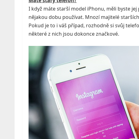
Máte starý telefon?
I když máte starší model iPhonu, měli byste jej
nějakou dobu používat. Mnozí majitelé starších 
Pokud je to i váš případ, rozhodně si svůj telefo
některé z nich jsou dokonce značkové.