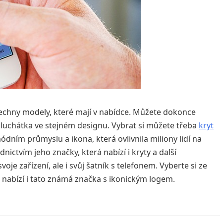
všechny modely, které mají v nabídce. Můžete dokonce
sluchátka ve stejném designu.
Vybrat si můžete třeba
kryt
módním průmyslu a ikona, která ovlivnila miliony lidí na
ictvím jeho značky, která nabízí i kryty a další
oje zařízení, ale i svůj šatník s telefonem. Vyberte si ze
é nabízí i tato známá značka s ikonickým logem.