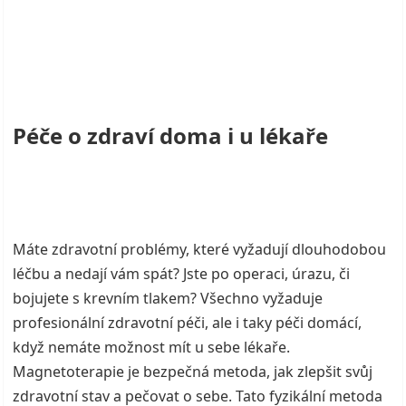
Péče o zdraví doma i u lékaře
Máte zdravotní problémy, které vyžadují dlouhodobou
léčbu a nedají vám spát? Jste po operaci, úrazu, či
bojujete s krevním tlakem? Všechno vyžaduje
profesionální zdravotní péči, ale i taky péči domácí,
když nemáte možnost mít u sebe lékaře.
Magnetoterapie
je bezpečná metoda, jak zlepšit svůj
zdravotní stav a pečovat o sebe. Tato fyzikální metoda