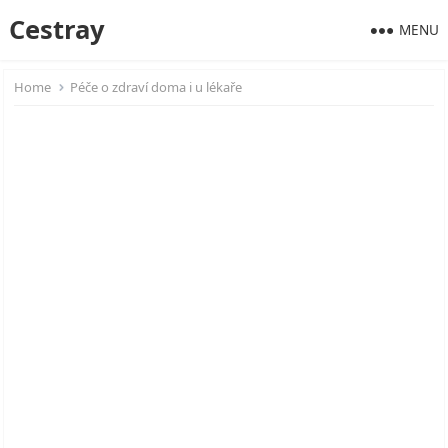
Cestray
MENU
Home
Péče o zdraví doma i u lékaře