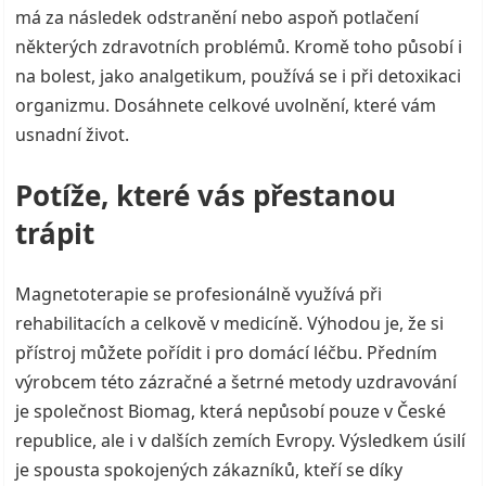
má za následek odstranění nebo aspoň potlačení
některých zdravotních problémů. Kromě toho působí i
na bolest, jako analgetikum, používá se i při detoxikaci
organizmu. Dosáhnete celkové uvolnění, které vám
usnadní život.
Potíže, které vás přestanou
trápit
Magnetoterapie se profesionálně využívá při
rehabilitacích a celkově v medicíně. Výhodou je, že si
přístroj můžete pořídit i pro domácí léčbu. Předním
výrobcem této zázračné a šetrné metody uzdravování
je společnost Biomag, která nepůsobí pouze v České
republice, ale i v dalších zemích Evropy. Výsledkem úsilí
je spousta spokojených zákazníků, kteří se díky