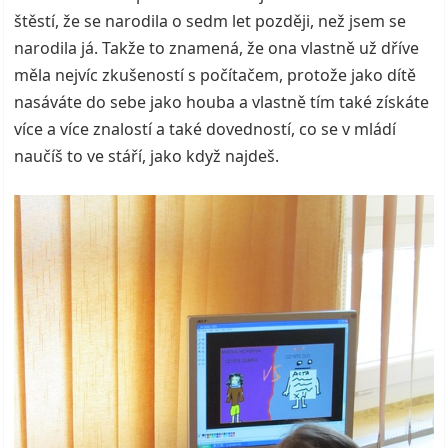
štěstí, že se narodila o sedm let později, než jsem se
narodila já. Takže to znamená, že ona vlastně už dříve
měla nejvíc zkušeností s počítačem, protože jako dítě
nasáváte do sebe jako houba a vlastně tím také získáte
více a více znalostí a také dovedností, co se v mládí
naučíš to ve stáří, jako když najdeš.