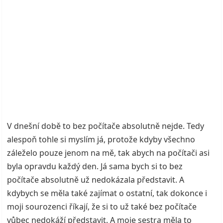
V dnešní době to bez počítače absolutně nejde. Tedy
alespoň tohle si myslím já, protože kdyby všechno
záleželo pouze jenom na mě, tak abych na počítači asi
byla opravdu každý den. Já sama bych si to bez
počítače absolutně už nedokázala představit. A
kdybych se měla také zajímat o ostatní, tak dokonce i
moji sourozenci říkají, že si to už také bez počítače
vůbec nedokáží představit. A moje sestra měla to