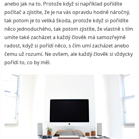
anebo jak na to. Protože když si například pořídíte
počítač a zjistíte, že je na vás opravdu hodně náročný,
tak potom je to veliká škoda, protože když si pořídíte
něco jednoduchého, tak potom zjistíte, že vlastně s tím
umíte také zacházet a každý člověk má samozřejmě
radost, když si pořídí něco, s čím umí zacházet anebo
čemu už rozumí.
Ne ovšem, ale každý člověk si vždycky
pořídí to, co by měl.