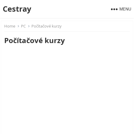
Cestray
MENU
Home
PC
Počítačové kurzy
Počítačové kurzy