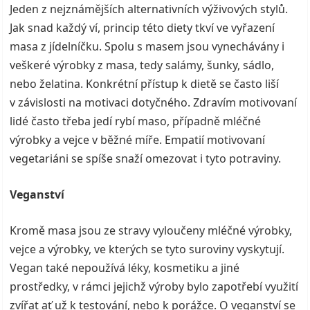
Jeden z nejznámějších alternativních výživových stylů.
Jak snad každý ví, princip této diety tkví ve vyřazení
masa z jídelníčku. Spolu s masem jsou vynechávány i
veškeré výrobky z masa, tedy salámy, šunky, sádlo,
nebo želatina. Konkrétní přístup k dietě se často liší
v závislosti na motivaci dotyčného. Zdravím motivovaní
lidé často třeba jedí rybí maso, případně mléčné
výrobky a vejce v běžné míře. Empatií motivovaní
vegetariáni se spíše snaží omezovat i tyto potraviny.
Veganství
Kromě masa jsou ze stravy vyloučeny mléčné výrobky,
vejce a výrobky, ve kterých se tyto suroviny vyskytují.
Vegan také nepoužívá léky, kosmetiku a jiné
prostředky, v rámci jejichž výroby bylo zapotřebí využití
zvířat ať už k testování, nebo k porážce. O veganství se