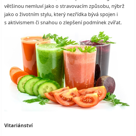
většinou nemluví jako o stravovacím způsobu, nýbrž
jako o životním stylu, který nezřídka bývá spojen i
s aktivismem či snahou o zlepšení podmínek zvířat.
Vitariánství