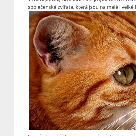
společenská zvířata, která jsou na malé i velké l