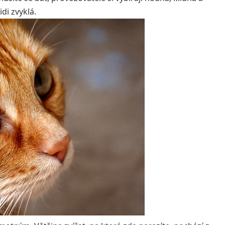
idi zvyklá.