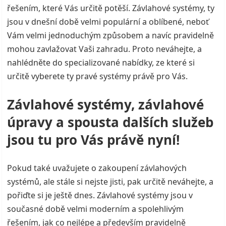
řešením, které Vás určitě potěší.
Závlahové systémy
, ty
jsou v dnešní době velmi populární a oblíbené, neboť
Vám velmi jednoduchým způsobem a navíc pravidelně
mohou zavlažovat Vaši zahradu. Proto neváhejte, a
nahlédněte do specializované nabídky, ze které si
určitě vyberete ty pravé systémy právě pro Vás.
Závlahové systémy, závlahové
úpravy a spousta dalších služeb
jsou tu pro Vás právě nyní!
Pokud také uvažujete o zakoupení závlahových
systémů, ale stále si nejste jisti, pak určitě neváhejte, a
pořiďte si je ještě dnes. Závlahové systémy jsou v
současné době velmi moderním a spolehlivým
řešením, jak co nejlépe a především pravidelně