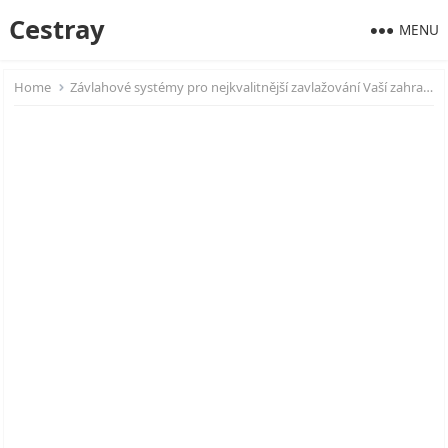
Cestray
MENU
Home
Závlahové systémy pro nejkvalitnější zavlažování Vaší zahrady je tu!