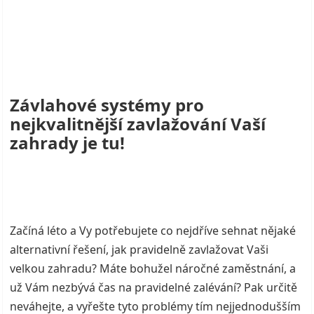
Závlahové systémy pro
nejkvalitnější zavlažování Vaší
zahrady je tu!
Začíná léto a Vy potřebujete co nejdříve sehnat nějaké
alternativní řešení, jak pravidelně zavlažovat Vaši
velkou zahradu? Máte bohužel náročné zaměstnání, a
už Vám nezbývá čas na pravidelné zalévání? Pak určitě
neváhejte, a vyřešte tyto problémy tím nejjednodušším