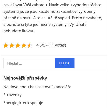
zavlažovat Vaši zahradu. Navíc velkou výhodou těchto
systémů je, že jsou každému zákazníkovi vyrobeny
přesně na míru. A to se určitě vyplatí. Proto neváhejte,
a pořiďte si tyto jedinečné systémy i Vy. Určitě
nebudete litovat.
4.5/5 - (11 votes)
Vyhledávání
Nejnovější příspěvky
Na dovolenou bez cestovní kanceláře
Stravenky
Energie, která spojuje