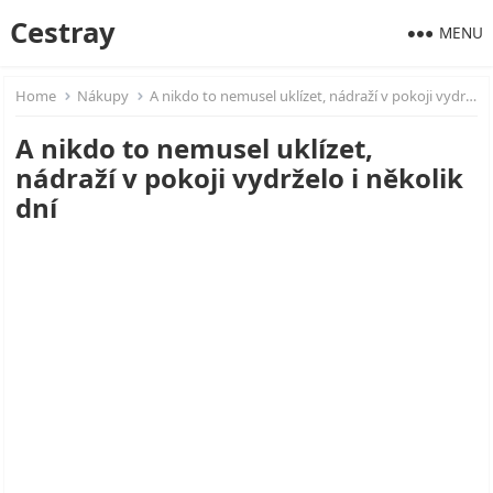
Cestray
MENU
Home
Nákupy
A nikdo to nemusel uklízet, nádraží v pokoji vydrželo i několik dní
A nikdo to nemusel uklízet,
nádraží v pokoji vydrželo i několik
dní