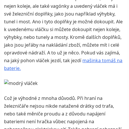
nejen koleje, ale také
vagónky a u
vedený vláček má i
své železniční doplňky, jako jsou například výhybky,
tunel i most. Ano i tyto doplňky je možné dokoupit. Ale
k uvedenému vláčku si můžete dokoupit nejen koleje,
výhybky, nebo tunely a mosty. Kromě dalších doplňků,
jako jsou jeřáby na nakládání zboží, můžete mít i celé
opravdové nádraží. A to už je něco. Pokud vás zajímá,
na jaký pohon vláček jezdí, tak jezdí
mašinka tomáš na
baterie.
Což je výhodné z mnoha důvodů. Při hraní na
železničáře nejsou nikde natažené drátky od trafa,
nebo také měniče proudu a z důvodu napájení
bateriemi není hračka vůbec napojená na