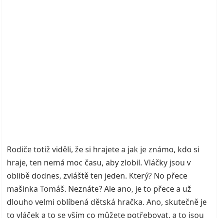
Rodiče totiž viděli, že si hrajete a jak je známo, kdo si
hraje, ten nemá moc času, aby zlobil. Vláčky jsou v
oblibě dodnes, zvláště ten jeden. Který? No přece
mašinka Tomáš. Neznáte? Ale ano, je to přece a už
dlouho velmi oblíbená dětská hračka. Ano, skutečně je
to vláček a to se vším co můžete potřebovat, a to jsou