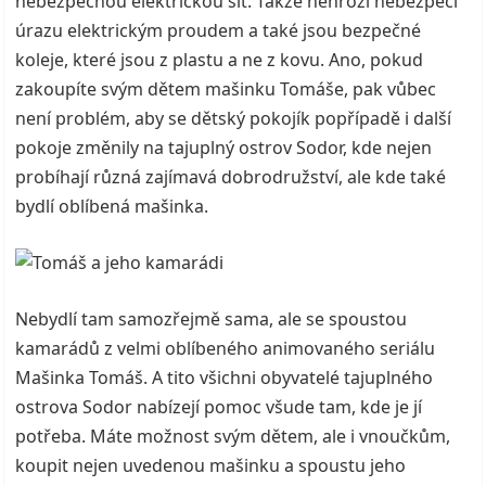
nebezpečnou elektrickou síť. Takže nehrozí nebezpečí
úrazu elektrickým proudem a také jsou bezpečné
koleje, které jsou z plastu a ne z kovu. Ano, pokud
zakoupíte svým dětem mašinku Tomáše, pak vůbec
není problém, aby se dětský pokojík popřípadě i další
pokoje změnily na tajuplný ostrov Sodor, kde nejen
probíhají různá zajímavá dobrodružství, ale kde také
bydlí oblíbená mašinka.
Nebydlí tam samozřejmě sama, ale se spoustou
kamarádů z velmi oblíbeného animovaného seriálu
Mašinka Tomáš. A tito všichni obyvatelé tajuplného
ostrova Sodor nabízejí pomoc všude tam, kde je jí
potřeba. Máte možnost svým dětem, ale i vnoučkům,
koupit nejen uvedenou mašinku a spoustu jeho