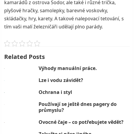
kamarádů z ostrova Sodor, ale také i různé trička,
plyšové hračky, samolepky, barevné voskovky,
skládačky, hry, karety. A takové nalepovací tetování, s
tím vaši malí železničáři udělají plno parády.
Related Posts
Výhody manuální práce.
Lze i vodu závidět?
Ochrana i styl
Používají se ještě dnes pagery do
průmyslu?
Ovocné čaje – co potřebujete vědět?