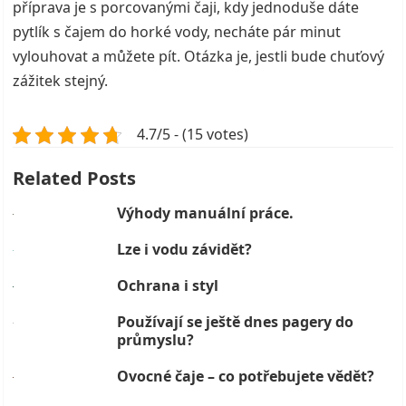
příprava je s porcovanými čaji, kdy jednoduše dáte
pytlík s čajem do horké vody, necháte pár minut
vylouhovat a můžete pít. Otázka je, jestli bude chuťový
zážitek stejný.
4.7/5 - (15 votes)
Related Posts
Výhody manuální práce.
Lze i vodu závidět?
Ochrana i styl
Používají se ještě dnes pagery do
průmyslu?
Ovocné čaje – co potřebujete vědět?