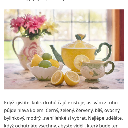
Když zjistíte, kolik druhů čajů existuje, asi vám z toho
půjde hlava kolem. Černý, zelený, červený, bílý, ovocný,
bylinkový, modrý…není lehké si vybrat. Nejlépe uděláte,
když ochutnáte všechny, abyste viděli, který bude ten