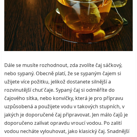
Dále se musíte rozhodnout, zda zvolíte čaj sáčkový,
nebo sypaný. Obecně platí, že se sypaným čajem si
užijete více požitku, jelikož dostanete silnější a
rozvinutější chuť čaje.
Sypaný čaj si odměříte do
čajového sítka, nebo konvičky, která je pro přípravu
uzpůsobená a použijete vodu v takových stupních, v
jakých je doporučené čaj připravovat. Jen málo čajů je
doporučeno zalívat opravdu vroucí vodou. Po zalití
vodou necháte vylouhovat, jako klasický čaj.
Snadnější