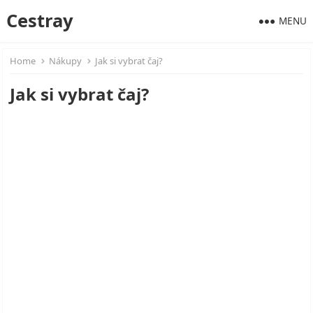
Cestray
MENU
Home
Nákupy
Jak si vybrat čaj?
Jak si vybrat čaj?