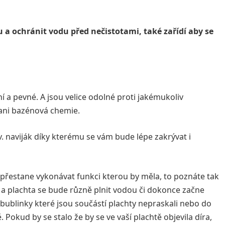
 a ochránit vodu před nečistotami, také zařídí aby se
ní a pevné. A jsou velice odolné proti jakémukoliv
ani bazénová chemie.
zv. naviják díky kterému se vám bude lépe zakrývat i
 přestane vykonávat funkci kterou by měla, to poznáte tak
 a plachta se bude různě plnit vodou či dokonce začne
bublinky které jsou součástí plachty nepraskali nebo do
Pokud by se stalo že by se ve vaší plachtě objevila díra,