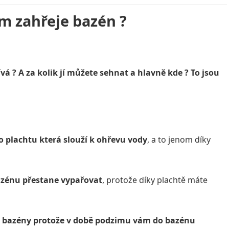
m zahřeje bazén ?
ívá ? A za kolik jí můžete sehnat a hlavně kde ? To jsou
o plachtu která slouží k ohřevu vody
, a to jenom díky
zénu přestane vypařovat
, protože díky plachtě máte
é bazény protože v době podzimu vám do bazénu