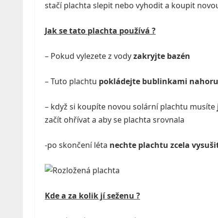
stačí plachta slepit nebo vyhodit a koupit novo
Jak se tato plachta používá ?
– Pokud vylezete z vody
zakryjte bazén
– Tuto plachtu
pokládejte bublinkami nahor
– když si koupíte novou solární plachtu musíte
začít ohřívat a aby se plachta srovnala
-po skončení léta
nechte plachtu zcela vysušit
Kde a za kolik jí seženu ?