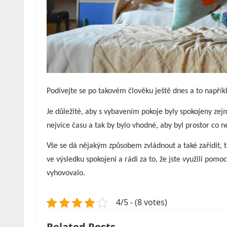
Podívejte se po takovém člověku ještě dnes a to napřík
Je důležité, aby s vybavením pokoje byly spokojeny zej
nejvíce času a tak by bylo vhodné, aby byl prostor co n
Vše se dá nějakým způsobem zvládnout a také zařídit, t
ve výsledku spokojeni a rádi za to, že jste využili pom
vyhovovalo.
4/5 - (8 votes)
Related Posts