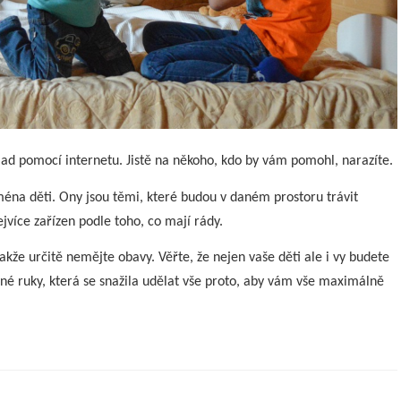
lad pomocí internetu. Jistě na někoho, kdo by vám pomohl, narazíte.
ména děti. Ony jsou těmi, které budou v daném prostoru trávit
ejvíce zařízen podle toho, co mají rády.
akže určitě nemějte obavy. Věřte, že nejen vaše děti ale i vy budete
ocné ruky, která se snažila udělat vše proto, aby vám vše maximálně