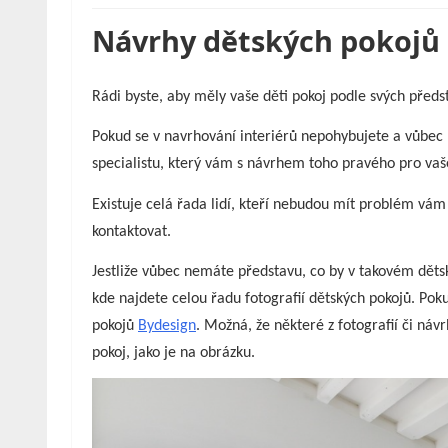
Návrhy dětských pokojů
Rádi byste, aby měly vaše děti pokoj podle svých předs
Pokud se v navrhování interiérů nepohybujete a vůbec 
specialistu, který vám s návrhem toho pravého pro vaš
Existuje celá řada lidí, kteří nebudou mít problém vá
kontaktovat.
Jestliže vůbec nemáte představu, co by v takovém děts
kde najdete celou řadu fotografií dětských pokojů. Po
pokojů
Bydesign
. Možná, že některé z fotografií či náv
pokoj, jako je na obrázku.