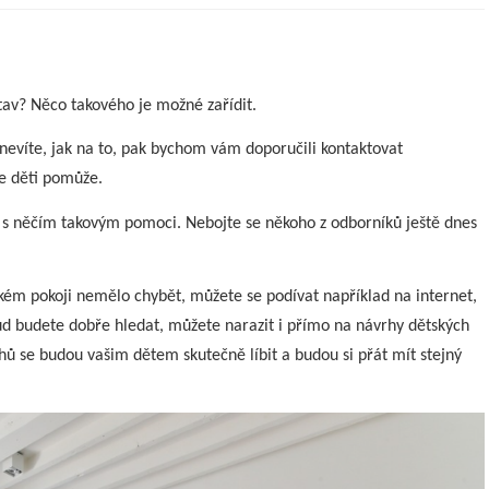
tav? Něco takového je možné zařídit.
nevíte, jak na to, pak bychom vám doporučili kontaktovat
e děti pomůže.
m s něčím takovým pomoci. Nebojte se někoho z odborníků ještě dnes
kém pokoji nemělo chybět, můžete se podívat například na internet,
kud budete dobře hledat, můžete narazit i přímo na návrhy dětských
rhů se budou vašim dětem skutečně líbit a budou si přát mít stejný